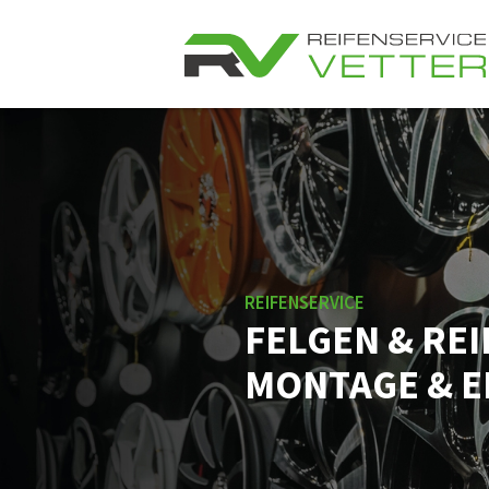
REIFENSERVICE
FELGEN & REI
MONTAGE & 