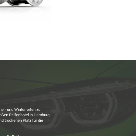
er- und Winterreifen zu
roßen Reifenhotel in Hamburg-
nd trockenen Platz für die