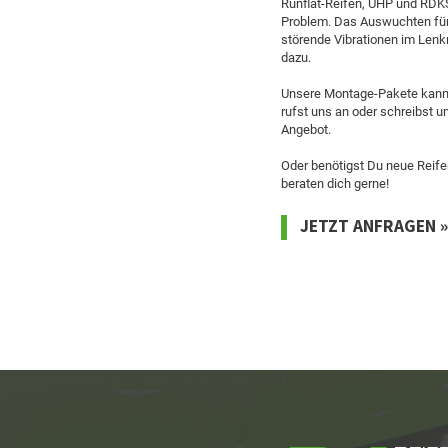
Runflat-Reifen, UHP und RDKS
Problem. Das Auswuchten für
störende Vibrationen im Lenkr
dazu.
Unsere Montage-Pakete kanns
rufst uns an oder schreibst un
Angebot.
Oder benötigst Du neue Reife
beraten dich gerne!
JETZT ANFRAGEN »