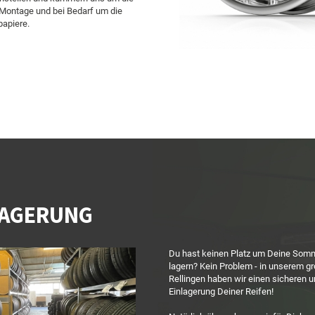
 Montage und bei Bedarf um die
papiere.
LAGERUNG
Du hast keinen Platz um Deine Somm
lagern? Kein Problem - in unserem g
Rellingen haben wir einen sicheren u
Einlagerung Deiner Reifen!