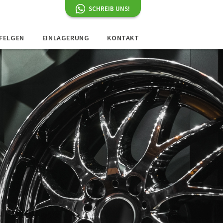
SCHREIB UNS!
 FELGEN
EINLAGERUNG
KONTAKT