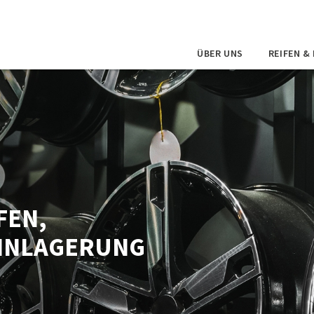
ÜBER UNS
REIFEN &
FEN,
EINLAGERUNG