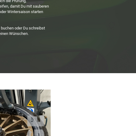
ch die Prüfung,
ifen, damit Du mit sauberen
oder Wintersaison starten
r buchen oder Du schreibst
Deinen Wünschen.