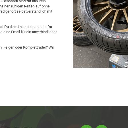
-Sensoren sind für uns kein
 einen ruhigen Reifenlauf ohne
ad gehört selbstverständlich mit
t Du direkt hier buchen oder Du
s eine Email für ein unverbindliches
n, Felgen oder Kompletträder? Wir